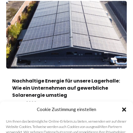
Nachhaltige Energie für unsere Lagerhalle:
Wie ein Unternehmen auf gewerbliche
Solarenergie umstieg
Nov. 1, 2023
Cookie Zustimmung einstellen
Um Ihnen das bestmögliche Online-Erlebnis zu bieten, verwenden wir auf dieser
Website Cookies. Teilweise werden auch Cookies von ausgewählten Partnern
verwendet. Wir nehmen Datenschutz ernst und respektieren Ihre Privatsphäre: