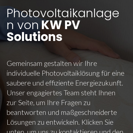
Photovoltaikanlage
n von
KW PV
Solutions
Gemeinsam gestalten wir Ihre
individuelle Photovoltaiklösung für eine
saubere und effiziente Energiezukunft.
Unser engagiertes Team steht Ihnen
zur Seite, um Ihre Fragen zu
beantworten und maßgeschneiderte
Lösungen zu entwickeln. Klicken Sie
unten, um uns zu kontaktieren und den