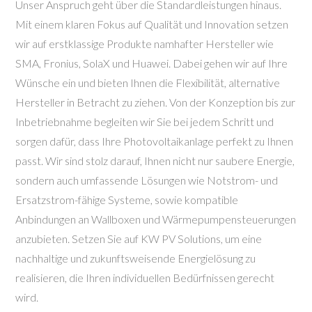
Unser Anspruch geht über die Standardleistungen hinaus.
Mit einem klaren Fokus auf Qualität und Innovation setzen
wir auf erstklassige Produkte namhafter Hersteller wie
SMA, Fronius, SolaX und Huawei. Dabei gehen wir auf Ihre
Wünsche ein und bieten Ihnen die Flexibilität, alternative
Hersteller in Betracht zu ziehen. Von der Konzeption bis zur
Inbetriebnahme begleiten wir Sie bei jedem Schritt und
sorgen dafür, dass Ihre Photovoltaikanlage perfekt zu Ihnen
passt. Wir sind stolz darauf, Ihnen nicht nur saubere Energie,
sondern auch umfassende Lösungen wie Notstrom- und
Ersatzstrom-fähige Systeme, sowie kompatible
Anbindungen an Wallboxen und Wärmepumpensteuerungen
anzubieten. Setzen Sie auf KW PV Solutions, um eine
nachhaltige und zukunftsweisende Energielösung zu
realisieren, die Ihren individuellen Bedürfnissen gerecht
wird.