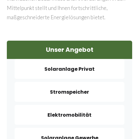
Mittelpunkt stellt und Ihnen fortschrittliche,
maßgeschneiderte Energielösungen bietet.
Unser Angebot
Solaranlage Privat
Stromspeicher
Elektromobilität
Solaranlage Gewerbe