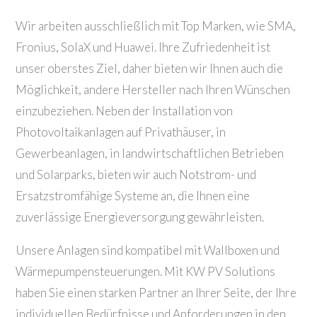
Wir arbeiten ausschließlich mit Top Marken, wie SMA,
Fronius, SolaX und Huawei. Ihre Zufriedenheit ist
unser oberstes Ziel, daher bieten wir Ihnen auch die
Möglichkeit, andere Hersteller nach Ihren Wünschen
einzubeziehen. Neben der Installation von
Photovoltaikanlagen auf Privathäuser, in
Gewerbeanlagen, in landwirtschaftlichen Betrieben
und Solarparks, bieten wir auch Notstrom- und
Ersatzstromfähige Systeme an, die Ihnen eine
zuverlässige Energieversorgung gewährleisten.
Unsere Anlagen sind kompatibel mit Wallboxen und
Wärmepumpensteuerungen. Mit KW PV Solutions
haben Sie einen starken Partner an Ihrer Seite, der Ihre
individuellen Bedürfnisse und Anforderungen in den