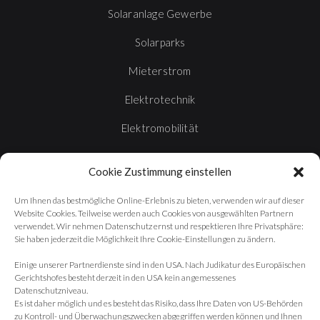
Solaranlage Gewerbe
Solarparks
Mieterstrom
Elektrotechnik
Elektromobilität
Wallboxen
Cookie Zustimmung einstellen
Wärmepumpen
Um Ihnen das bestmögliche Online-Erlebnis zu bieten, verwenden wir auf dieser
Website Cookies. Teilweise werden auch Cookies von ausgewählten Partnern
ADRESSE
verwendet. Wir nehmen Datenschutz ernst und respektieren Ihre Privatsphäre:
Sie haben jederzeit die Möglichkeit Ihre Cookie-Einstellungen zu ändern.
Hemmer 28
Einige unserer Partnerdienste sind in den USA. Nach Judikatur des Europäischen
Gerichtshofes besteht derzeit in den USA kein angemessenes
48317 Drensteinfurt
Datenschutzniveau.
Münsterland
Es ist daher möglich und es besteht das Risiko, dass Ihre Daten von US-Behörden
Deutschland
zu Kontroll- und Überwachungszwecken abgegriffen werden können und Ihnen