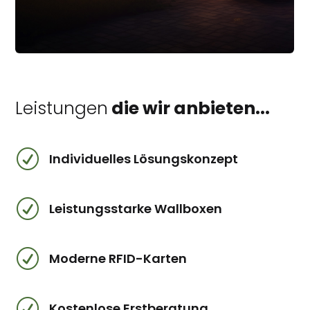
Leistungen
die wir anbieten...
R
Individuelles Lösungskonzept
R
Leistungsstarke Wallboxen
R
Moderne RFID-Karten
R
Kostenlose Erstberatung