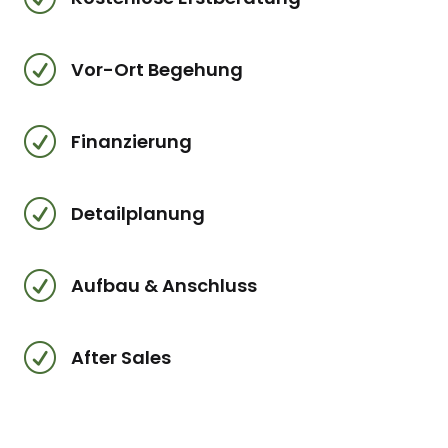
R
Vor-Ort Begehung
R
Finanzierung
R
Detailplanung
R
Aufbau & Anschluss
R
After Sales